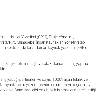
eri İlişkiler Yönetimi (CRM), Proje Yönetimi,
mi (MRP), Muhasebe, İnsan Kaynakları Yönetimi gibi
tüm sektörlerde kullanılan bir kaynak yönetimi (ERP)
 etkin yönetimini sağlayarak, kullanıcılarına iş yapma
tır.
iş yaptığı partnerleri ve sayısı 1000’i aşan teknik ve
açık kaynak kodlu yazılım çözümleri üretmeyi başarmış ve
oila ve Canonical gibi çok büyük işletmelerin tercih ettiği