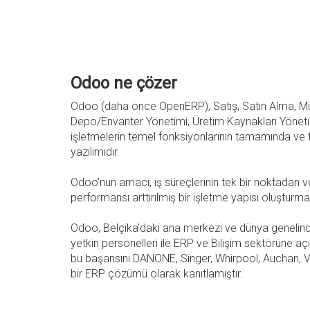
Odoo ne çözer
Odoo (daha önce OpenERP), Satış, Satın Alma, Müşt
Depo/Envanter Yönetimi, Üretim Kaynakları Yöneti
işletmelerin temel fonksiyonlarının tamamında ve 
yazılımıdır.
Odoo’nun amacı, iş süreçlerinin tek bir noktadan ve
performansı arttırılmış bir işletme yapısı oluşturmak
Odoo, Belçika’daki ana merkezi ve dünya genelinde 
yetkin personelleri ile ERP ve Bilişim sektörüne 
bu başarısını DANONE, Singer, Whirpool, Auchan, Ve
bir ERP çözümü olarak kanıtlamıştır.